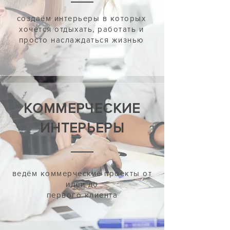
создаём интерьеры в которых
хочется отдыхать, работать и
просто наслаждаться жизнью
КОММЕРЧЕСКИЕ
ИНТЕРЬЕРЫ
ведём коммерческие проекты от
идеи до
первого клиента