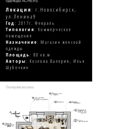
одежды ACHERS
Локация
: г.Новосибирск,
ул.Ленина9
Год
: 2017г. Февраль
Типология
: Коммерческое
помещение
Назначение
: Магазин женской
одежды
Площадь
: 80 кв.м
Авторы
: Козлова Валерия, Илья
Шубочкин
Планировка магазина