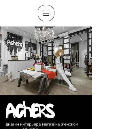
дизайн интерьера магазина женской