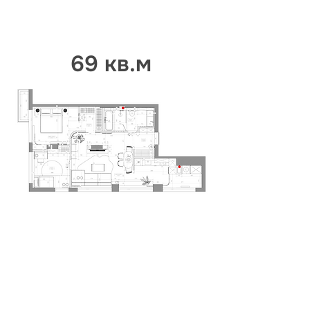
69 кв.м