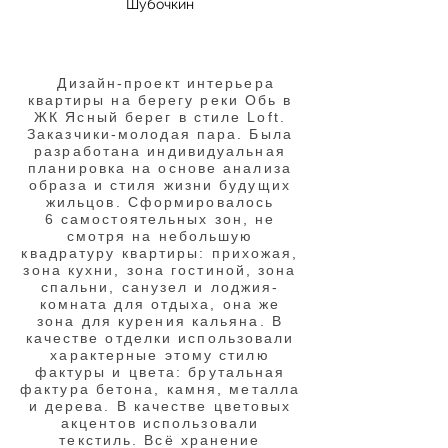
Шубочкин
Дизайн-проект интерьера
квартиры на берегу реки Обь в
ЖК Ясный берег в стиле Loft.
Заказчики-молодая пара. Была
разработана индивидуальная
планировка на основе анализа
образа и стиля жизни будущих
жильцов. Сформировалось
6 самостоятельных зон, не
смотря на небольшую
квадратуру квартиры: прихожая,
зона кухни, зона гостиной, зона
спальни, санузел и лоджия-
комната для отдыха, она же
зона для курения кальяна. В
качестве отделки использовали
характерные этому стилю
фактуры и цвета: брутальная
фактура бетона, камня, металла
и дерева. В качестве цветовых
акцентов использовали
текстиль. Всё хранение