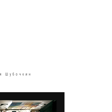
ья Шубочкин