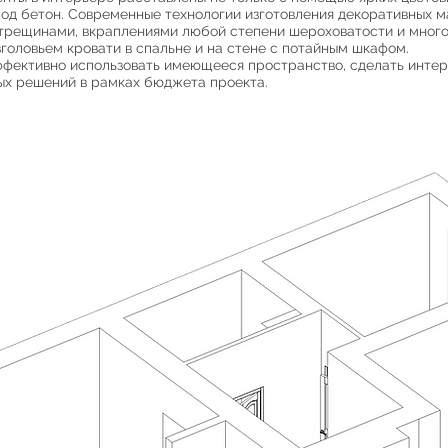
од бетон. Современные технологии изготовления декоративных м
 трещинами, вкраплениями любой степени шероховатости и мног
зголовьем кровати в спальне и на стене с потайным шкафом.
ективно использовать имеющееся пространство, сделать инте
х решений в рамках бюджета проекта.