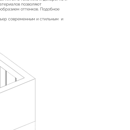
атериалов позволяют
ообразием оттенков. Подобное
рьер современным и стильным и