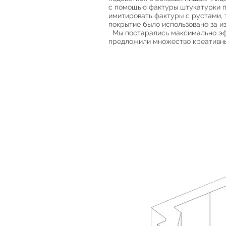
с помощью фактуры штукатурки п
имитировать фактуры с рустами,
покрытие было использовано за и
Мы постарались максимально эфф
предложили множество креативны