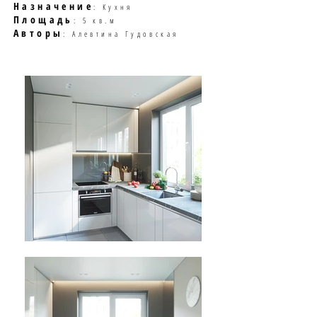
Назначение
: Кухня
Площадь
: 5 кв.м
Авторы
: Алевтина Гудовская