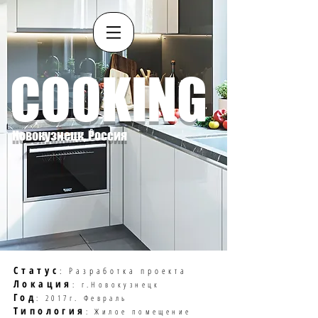
COOKING
Новокузнецк, Россия
Статус
: Разработка проекта
Локация
: г.Новокузнецк
Год
: 2017г. Февраль
Типология
: Жилое помещение