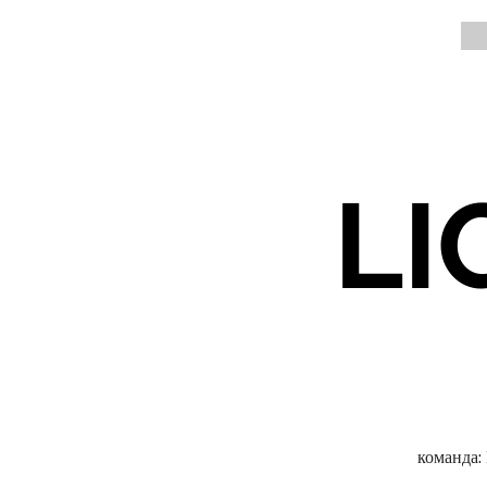
LI
команда: