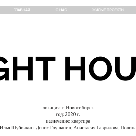
ГЛАВНАЯ
О НАС
ЖИЛЫЕ ПРОЕКТЫ
GHT HO
локация: г. Новосибирск
год: 2020 г.
назначение: квартира
 Илья Шубочкин, Денис Глушанин, Анастасия Гаврилова, Полин