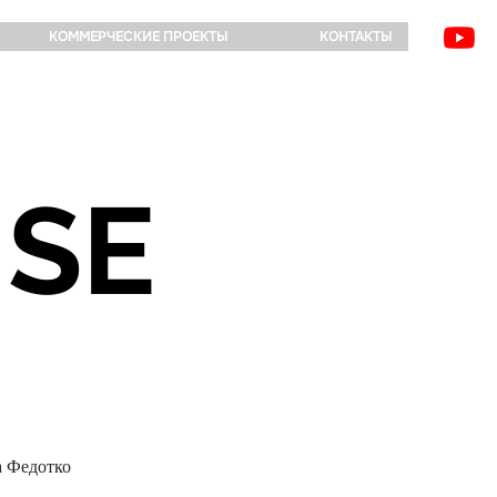
КОММЕРЧЕСКИЕ ПРОЕКТЫ
КОНТАКТЫ
USE
а Федотко