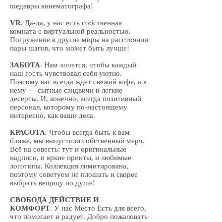
шедевры кинематографа!
VR
. Да-да, у нас есть собственная
комната с виртуальной реальностью.
Погружение в другие миры на расстоянии
пары шагов, что может быть лучше!
ЗАБОТА
. Нам хочется, чтобы каждый
наш гость чувствовал себя уютно.
Поэтому вас всегда ждет свежий кофе, а к
нему — сытные сэндвичи и легкие
десерты. И, конечно, всегда позитивный
персонал, которому по-настоящему
интересно, как ваши дела.
КРАСОТА
. Чтобы всегда быть к вам
ближе, мы выпустили собственный мерч.
Всё на совесть: тут и оригинальные
надписи, и яркие принты, и любимые
логотипы. Коллекция лимитирована,
поэтому советуем не плошать и скорее
выбрать вещицу по душе!
СВОБОДА ДЕЙСТВИЕ И
КОМФОРТ
. У нас Место Есть для всего,
что помогает и радует. Добро пожаловать