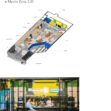
в Место Есть 2.0!