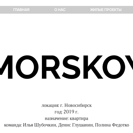
ГЛАВНАЯ
О НАС
ЖИЛЫЕ ПРОЕКТЫ
MORSKO
локация: г. Новосибирск
год: 2019 г.
назначение: квартира
команда: Илья Шубочкин, Денис Глушанин, Полина Федотко