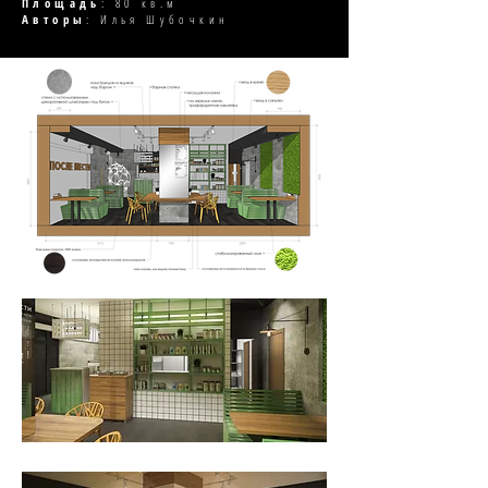
Площадь
: 80 кв.м
Авторы
: Илья Шубочкин