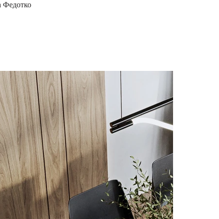
а Федотко