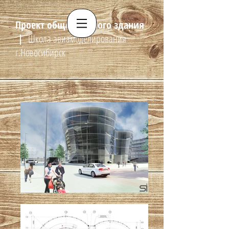
Проект общественного здания
|
Школа авиамоделирования
г.Новосибирск