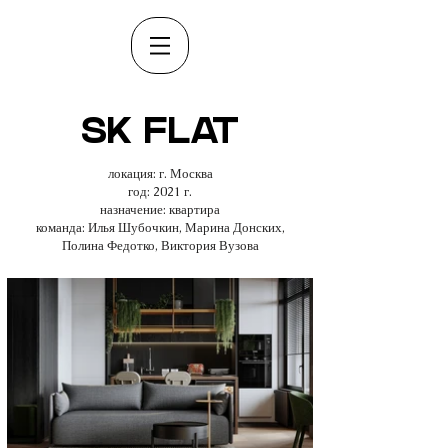
SK FLAT
локация: г. Москва
год: 2021 г.
назначение: квартира
команда: Илья Шубочкин, Марина Донских,
Полина Федотко, Виктория Вузова