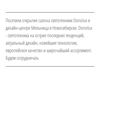
Посетили открытие салона светотехники Donolux в 
дизайн-центре Мельница в Новосибирске. Donolux 
- светотехника на острие последних тенденций, 
актуальный дизайн, новейшие технологии, 
европейское качество и широчайший ассортимент. 
Будем сотрудничать