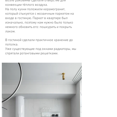
Возле раковины сделали отверстие для
конвекции тёплого воздуха.
На полу кухни положили керамогранит,
который стыкуется с мозаичным паркетом на
входе в гостиную. Паркет в квартире был
изначально, поэтому нам нужно было только
немного обновить его: пошкурить и покрыть
лаком.
В гостиной сделали практичное хранение до
потолка.
Уже существующие под окнами радиаторы, мы
спрятали ротанговыми решетками.