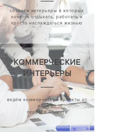
создаём интерьеры в которых
хочется отдыхать, работать и
просто наслаждаться жизнью
КОММЕРЧЕСКИЕ
ИНТЕРЬЕРЫ
ведём коммерческие проекты от
идеи до
первого клиента