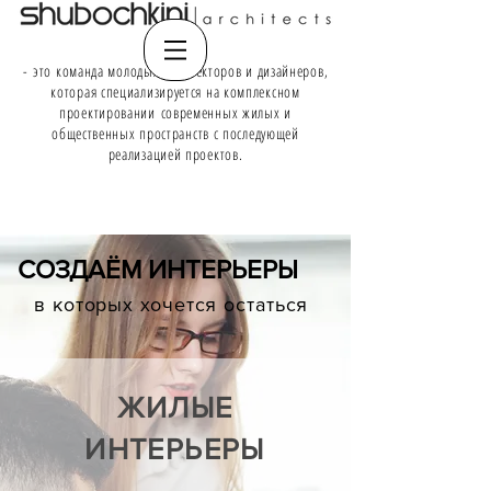
SHUBOCHKINI | architects
- это команда молодых архитекторов и дизайнеров,
которая специализируется на комплексном
проектировании современных жилых и
общественных пространств с последующей
реализацией проектов.
СОЗДАЁМ ИНТЕРЬЕРЫ
в которых хочется остаться
ЖИЛЫЕ
ИНТЕРЬЕРЫ