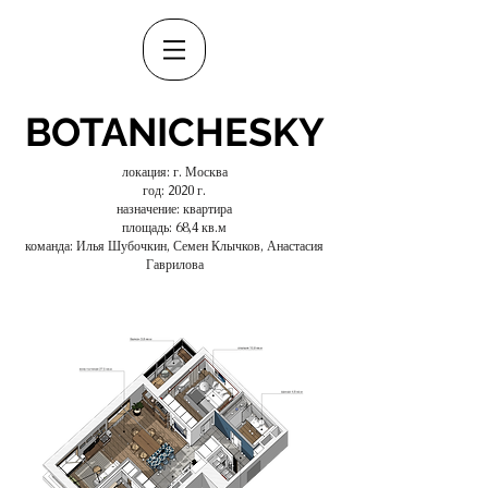
BOTANICHESKY
локация: г. Москва
год: 2020 г.
назначение: квартира
площадь: 68,4 кв.м
команда: Илья Шубочкин, Семен Клычков, Анастасия
Гаврилова