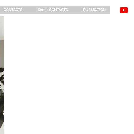
CONTACTS
Копия CONTACTS
PUBLICATON