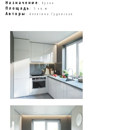
Назначение
: Кухня
Площадь
: 5 кв.м
Авторы
: Алевтина Гудовская