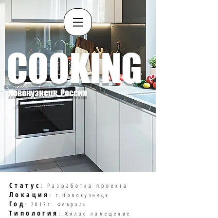
COOKING
Новокузнецк, Россия
Статус
: Разработка проекта
Локация
: г.Новокузнецк
Год
: 2017г. Февраль
Типология
: Жилое помещение