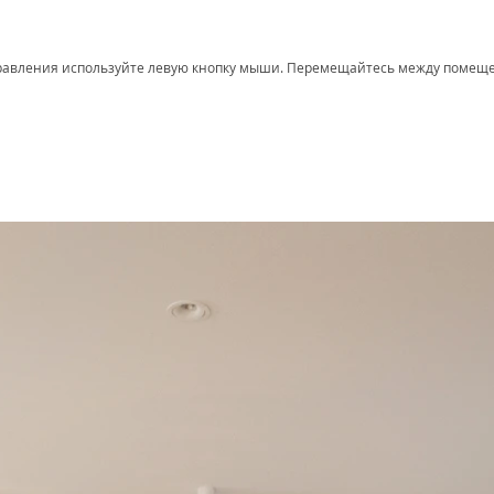
правления используйте левую кнопку мыши. Перемещайтесь между поме