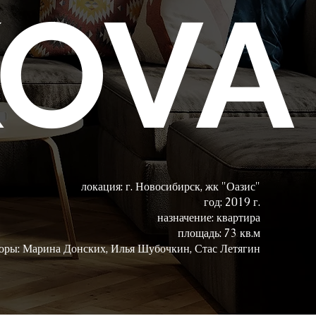
KOVA
локация: г. Новосибирск, жк "Оазис"
год: 2019 г.
назначение: квартира
площадь: 73 кв.м
оры: Марина Донских, Илья Шубочкин, Стас Летягин