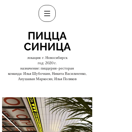
ПИЦЦА
СИНИЦА
локация: г. Новосибирск
год: 2020 г.
назначение: пиццерия-ресторан
команда: Илья Шубочкин, Никита Васильченко,
Анушаван Маркосян, Илья Поляков