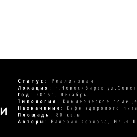
Статус
: Реализован
Локация
: г.Новосибирск ул.Совет
Год
: 2016г. Декабрь
Типология
: Коммерческое помещ
Назначение
: Кафе здорового пит
Площадь
: 80 кв.м
Авторы
: Валерия Козлова, Илья 