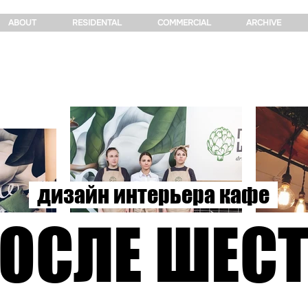
ABOUT
RESIDENTAL
COMMERCIAL
ARCHIVE
дизайн интерьера кафе
ОСЛЕ ШЕС