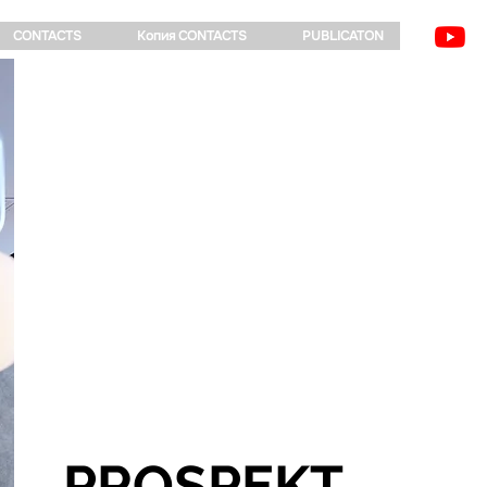
CONTACTS
Копия CONTACTS
PUBLICATON
PROSPEKT