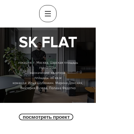
SK FLAT
локация: г. Москва, Царская площадь
год: 2023 г.
назначение: квартира
площадь: 60 кв.м
команда: Илья Шубочкин, Марина Донских,
Виктория Вузова, Полина Федотко
посмотреть проект