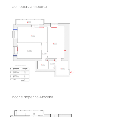
до перепланировки
после перепланировки