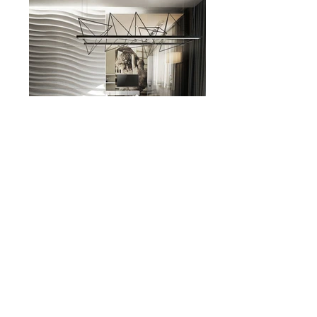
ОСТАВЬТЕ СВОЁ МНЕНИЕ О ПРОЕКТЕ :)